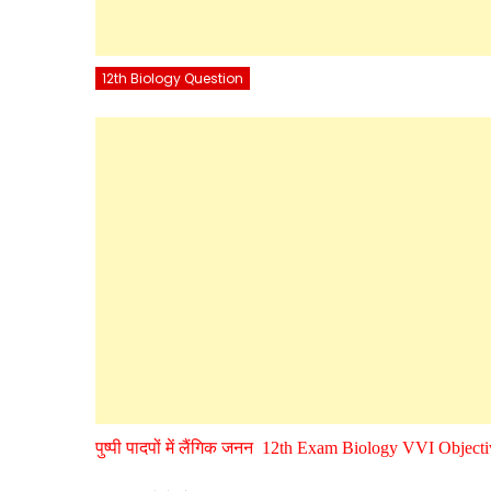
12th Biology Question
पुष्पी पादपों में लैंगिक जनन 12th Exam Biology VVI Object