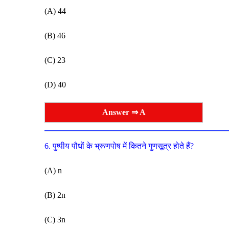
(A) 44
(B) 46
(C) 23
(D) 40
Answer ⇒ A
6. पुष्पीय पौधों के भ्रूणपोष में कितने गुणसूत्र होते हैं?
(A) n
(B) 2n
(C) 3n