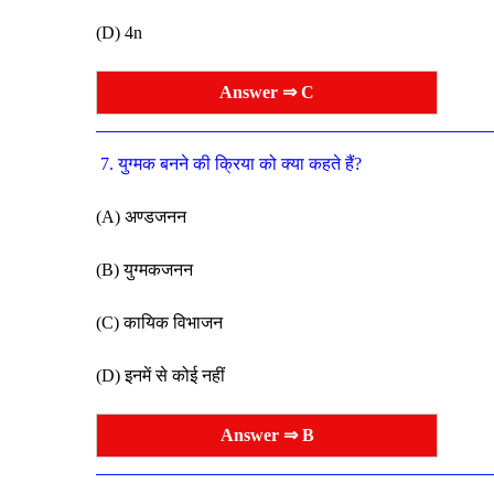
(D) 4n
Answer ⇒ C
7. युग्मक बनने की क्रिया को क्या कहते हैं?
(A) अण्डजनन
(B) युग्मकजनन
(C) कायिक विभाजन
(D) इनमें से कोई नहीं
Answer ⇒ B