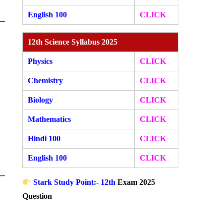
English 100
CLICK
12th Science Syllabus 2025
Physics
CLICK
Chemistry
CLICK
Biology
CLICK
Mathematics
CLICK
Hindi 100
CLICK
English 100
CLICK
Stark Study Point:- 12th
Exam 2025
Question