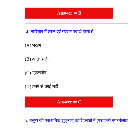
Answer ⇒ B
4. नारियल में तरल एवं गद्देदार पदार्थ होता है
(A) भ्रूण
(B) अन्तःभित्ती.
(C) भ्रूणपोष
(D) इनमें से कोई नहीं
Answer ⇒ C
5. मनुष्य की प्राथमिक शुक्राणु कोशिकाओं में (प्राइमरी स्परमोस