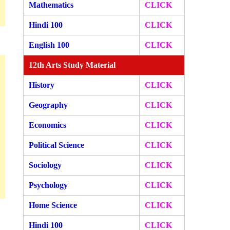
Mathematics
CLICK
Hindi 100
CLICK
English 100
CLICK
12th Arts Study Material
History
CLICK
Geography
CLICK
Economics
CLICK
Political Science
CLICK
Sociology
CLICK
Psychology
CLICK
Home Science
CLICK
Hindi 100
CLICK