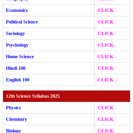
Economics
CLICK
Political Science
CLICK
Sociology
CLICK
Psychology
CLICK
Home Science
CLICK
Hindi 100
CLICK
English 100
CLICK
12th Science Syllabus 2025
Physics
CLICK
Chemistry
CLICK
Biology
CLICK