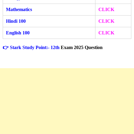
Mathematics
CLICK
Hindi 100
CLICK
English 100
CLICK
👉 Stark Study Point:- 12th
Exam 2025 Question