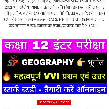
बिहार बोर्ड कक्षा 12 भूगोल महत्वपूर्ण ऑब्जेक्टिव प्रशन इंटरमीडिएट परीक्षा
2021 अन्तर्राष्ट्रीय व्यापार 1. संसार के अधिकांश महान पत्तन किस प्रकार
वर्गीकृत किए गए है। (A) नौसेना पत्तन (B) विस्तृत पत्तन (C) तेल पत्तन
(D) औद्योगिक पत्तन Answer.-(A) 2. निम्नलिखित महाद्वीपों में से किस
एक महाद्वीप से विश्व व्यापार का सर्वाधिक प्रवाह होता है ? (A) […]
Geography Question