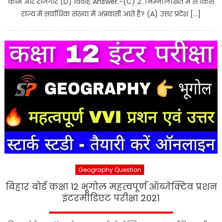
काम और रोजगार (D) विवाह Answer.-(C) 2. निम्नलिखित में से किस
राज्य में सर्वाधिक संख्या में अप्रवासी आते है? (A) उत्तर प्रदेश […]
Geography Question
बिहार बोर्ड कक्षा 12 भूगोल महत्वपूर्ण ऑब्जेक्टिव प्रशन
इंटरमीडिएट परीक्षा 2021