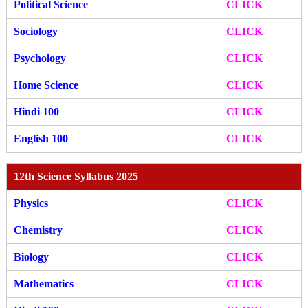
Political Science
CLICK
Sociology
CLICK
Psychology
CLICK
Home Science
CLICK
Hindi 100
CLICK
English 100
CLICK
12th Science Syllabus 2025
Physics
CLICK
Chemistry
CLICK
Biology
CLICK
Mathematics
CLICK