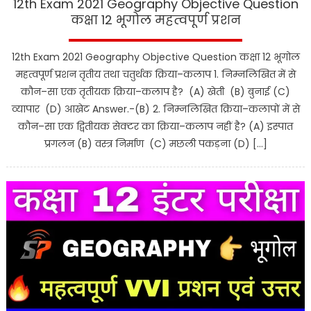
12th Exam 2021 Geography Objective Question
कक्षा 12 भूगोल महत्वपूर्ण प्रशन
12th Exam 2021 Geography Objective Question कक्षा 12 भूगोल
महत्वपूर्ण प्रशन तृतीय तथा चतुर्थक क्रिया–कलाप 1. निम्नलिखित में से
कौन–सा एक तृतीयक क्रिया–कलाप है? (A) खेती (B) बुनाई (C)
व्यापार (D) आखेट Answer.-(B) 2. निम्नलिखित क्रिया–कलापों में से
कौन–सा एक द्वितीयक सेक्टर का क्रिया–कलाप नहीं है? (A) इस्पात
प्रगलन (B) वस्त्र निर्माण (C) मछली पकड़ना (D) […]