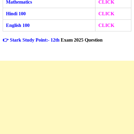
Mathematics
CLICK
Hindi 100
CLICK
English 100
CLICK
👉 Stark Study Point:- 12th
Exam 2025 Question