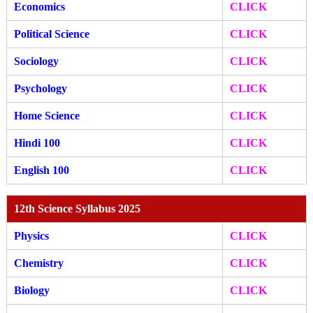
Economics
CLICK
Political Science
CLICK
Sociology
CLICK
Psychology
CLICK
Home Science
CLICK
Hindi 100
CLICK
English 100
CLICK
12th Science Syllabus 2025
Physics
CLICK
Chemistry
CLICK
Biology
CLICK