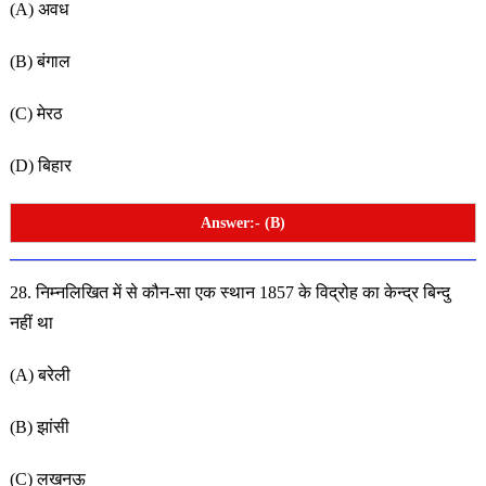
(A) अवध
(B) बंगाल
(C) मेरठ
(D) बिहार
Answer:- (B)
28. निम्नलिखित में से कौन-सा एक स्थान 1857 के विद्रोह का केन्द्र
बिन्दु
नहीं था
(A) बरेली
(B) झांसी
(C) लखनऊ