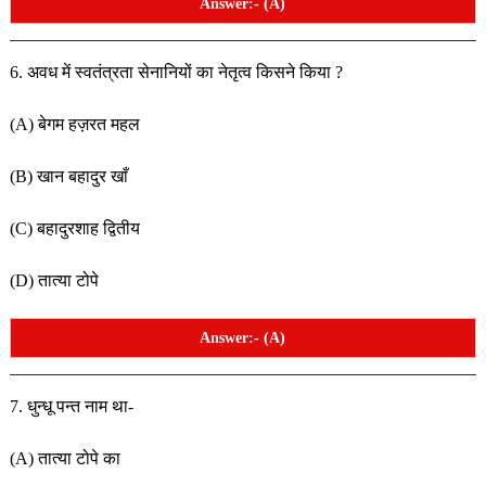
Answer:- (A)
6. अवध में स्वतंत्रता सेनानियों का नेतृत्व किसने किया ?
(A) बेगम हज़रत महल
(B) खान बहादुर खाँ
(C) बहादुरशाह द्वितीय
(D) तात्या टोपे
Answer:- (A)
7. धुन्धू पन्त नाम था-
(A) तात्या टोपे का