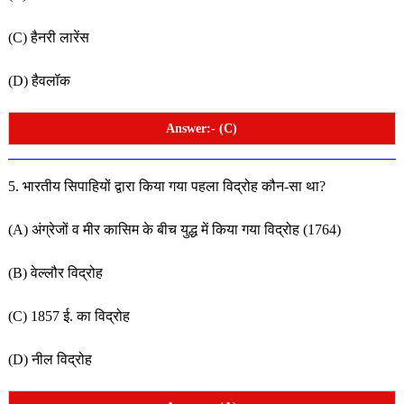
(C) हैनरी लारेंस
(D) हैवलॉक
Answer:- (C)
5. भारतीय सिपाहियों द्वारा किया गया पहला विद्रोह कौन-सा था?
(A) अंग्रेजों व मीर कासिम के बीच युद्ध में किया गया विद्रोह (1764)
(B) वेल्लौर विद्रोह
(C) 1857 ई. का विद्रोह
(D) नील विद्रोह