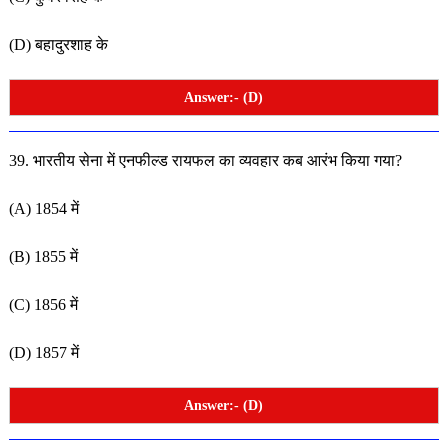
(D) बहादुरशाह के
Answer:- (D)
39. भारतीय सेना में एनफील्ड रायफल का व्यवहार कब आरंभ किया
गया?
(A) 1854 में
(B) 1855 में
(C) 1856 में
(D) 1857 में
Answer:- (D)