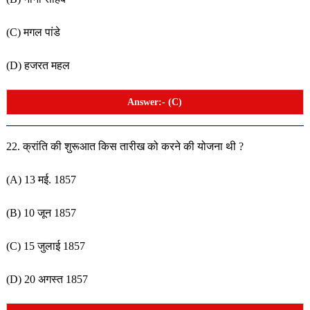
(C) मगल पांडे
(D) हजरत महल
Answer:- (C)
22. क्रांति की शुरूआत किस तारीख को करने की योजना थी ?
(A) 13 मई. 1857
(B) 10 जून 1857
(C) 15 जुलाई 185
7
(D) 20 अगस्त 1857