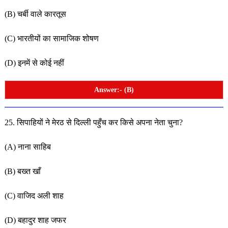
(B) चर्बी वाले कारतूस
(C) भारतीयों का सामाजिक शोषण
(D) इनमें से कोई नहीं
Answer:- (B)
25. सिपाहियों ने मेरठ से दिल्ली पहुँच कर किसे अपना नेता चुना?
(A) नाना साहिब
(B) बख्त खाँ
(C) वाजिद अली शाह
(D) बहादुर शाह जफर