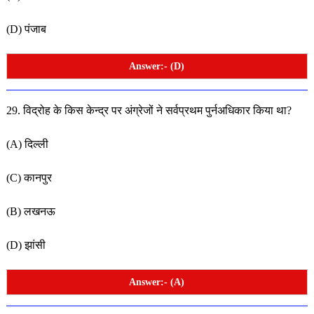
(D) पंजाब
Answer:- (D)
29. विद्रोह के किस केन्द्र पर अंग्रेजों ने सर्वप्रथम पुर्नअधिकार किया
था?
(A) दिल्ली
(C) कानपुर
(B) लखनऊ
(D) झांसी
Answer:- (A)