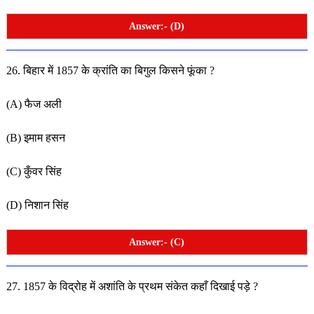
Answer:- (D)
26. बिहार में 1857 के क्रांति का बिगुल किसने फूंका ?
(A) फैज अली
(B) इमाम हसन
(C) कुँवर सिंह
(D) निशान सिंह
Answer:- (C)
27. 1857 के विद्रोह में अशांति के प्रथम संकेत कहाँ दिखाई पड़े ?