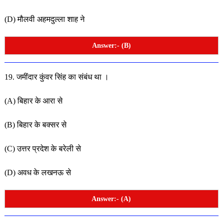
(D) मौलवी अहमदुल्ला शाह ने
Answer:- (B)
19. जमींदार कुंवर सिंह का संबंध था ।
(A) बिहार के आरा से
(B) बिहार के बक्सर से
(C) उत्तर प्रदेश के बरेली से
(D) अवध के लखनऊ से
Answer:- (A)