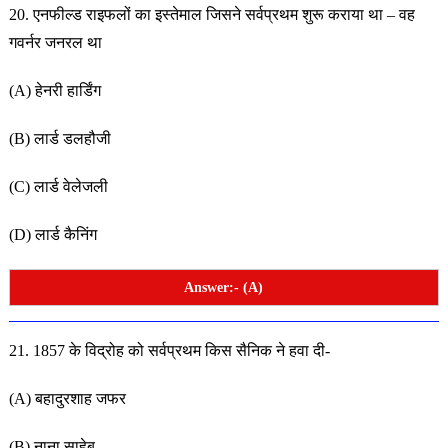
20. एनफील्ड राइफलों का इस्तेमाल जिसने सर्वप्रथम शुरू कराया था – वह
गवर्नर जनरल था
(A) हेनरी हार्डिंग
(B) लार्ड डलहौजी
(C) लार्ड वेलेजली
(D) लार्ड कैनिंग
Answer:- (A)
21. 1857 के विद्रोह को सर्वप्रथम किस सैनिक ने हवा दी-
(A) बहादुरशाह जफर
(B) नाना साहेब