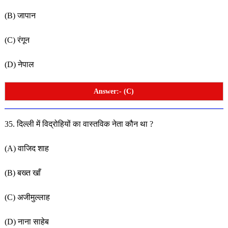
(B) जापान
(C) रंगून
(D) नेपाल
Answer:- (C)
35. दिल्ली में विद्रोहियों का वास्तविक नेता कौन था ?
(A) वाजिद शाह
(B) बख्त खाँ
(C) अजीमुल्लाह
(D) नाना साहेब