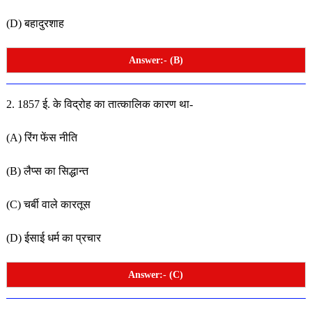
(D) बहादुरशाह
Answer:- (B)
2. 1857 ई. के विद्रोह का तात्कालिक कारण था-
(A) रिंग फेंस नीति
(B) लैप्स का सिद्धान्त
(C) चर्बी वाले कारतूस
(D) ईसाई धर्म का प्रचार
Answer:- (C)