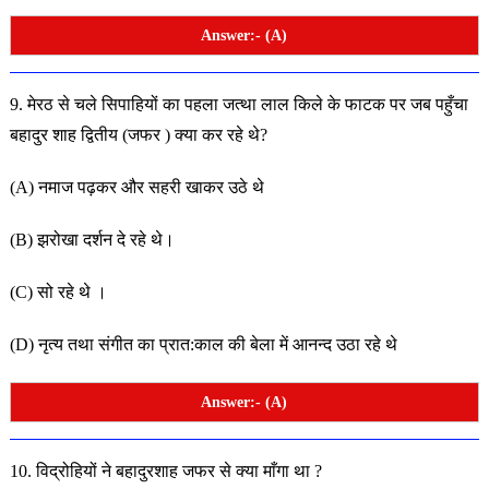
Answer:- (A)
9. मेरठ से चले सिपाहियों का पहला जत्था लाल किले के फाटक पर
जब पहुँचा
बहादुर शाह द्वितीय (जफर ) क्या कर रहे थे?
(A) नमाज पढ़कर और सहरी खाकर उठे थे
(B) झरोखा दर्शन दे रहे थे।
(C) सो रहे थे ।
(D) नृत्य तथा संगीत का प्रात:काल की बेला में आनन्द उठा रहे थे
Answer:- (A)
10. विद्रोहियों ने बहादुरशाह जफर से क्या माँगा था ?