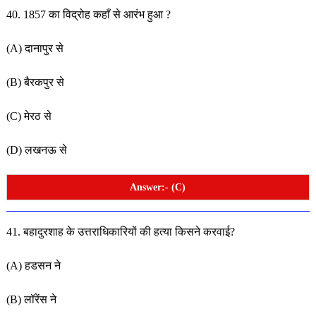
40. 1857 का विद्रोह कहाँ से आरंभ हुआ ?
(A) दानापुर से
(B) बैरकपुर से
(C) मेरठ से
(D) लखनऊ से
Answer:- (C)
41. बहादुरशाह के उत्तराधिकारियों की हत्या किसने करवाई?
(A) हडसन ने
(B) लॉरेंस ने