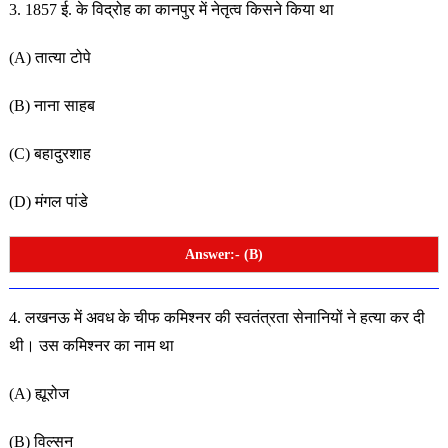
3. 1857 ई. के विद्रोह का कानपुर में नेतृत्व किसने किया था
(A) तात्या टोपे
(B) नाना साहब
(C) बहादुरशाह
(D) मंगल पांडे
Answer:- (B)
4. लखनऊ में अवध के चीफ कमिश्नर की स्वतंत्रता सेनानियों ने हत्या
कर दी
थी। उस कमिश्नर का नाम था
(A) ह्यूरोज
(B) विल्सन