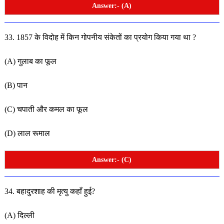
Answer:- (A)
33. 1857 के विदोह में किन गोपनीय संकेतों का प्रयोग किया गया
था ?
(A) गुलाब का फूल
(B) पान
(C) चपाती और कमल का फूल
(D) लाल रूमाल
Answer:- (C)
34. बहादुरशाह की मृत्यु कहाँ हुई?
(A) दिल्ली