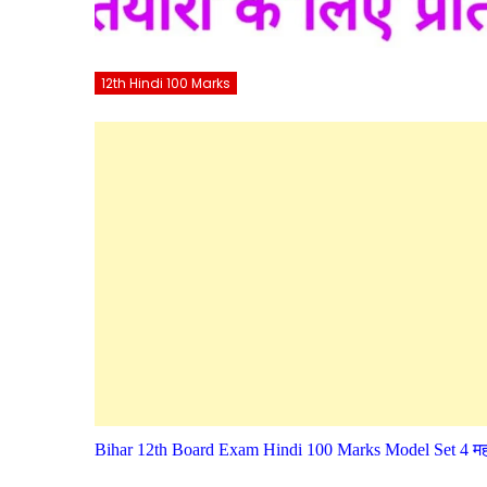
12th Hindi 100 Marks
Bihar 12th Board Exam Hindi 100 Marks Model Set 4 महत्वपूर्