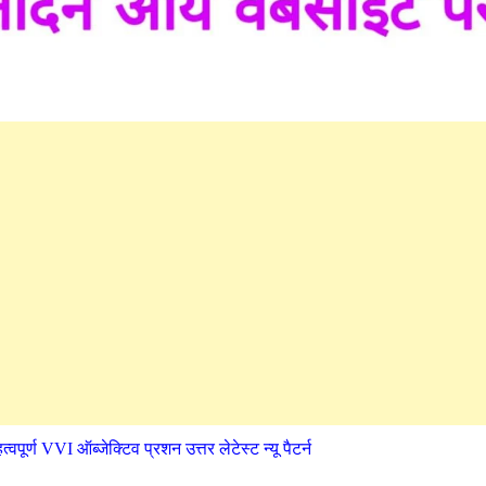
ण VVI ऑब्जेक्टिव प्रशन उत्तर लेटेस्ट न्यू पैटर्न