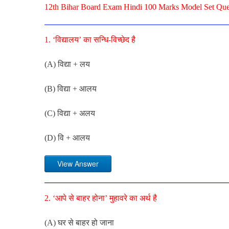
12th Bihar Board Exam Hindi 100 Marks Model Set Que
1. ‘विद्यालय’ का सन्धि-विच्छेद है
(A) विद्या + लय
(B) विद्या + आलय
(C) विद्या + अलय
(D) वि + आलय
View Answer
2. ‘आपे से बाहर होना’ मुहावरे का अर्थ है
(A) घर से बाहर हो जाना