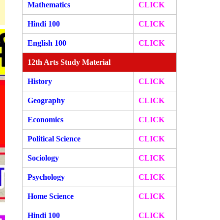
Mathematics
CLICK
Hindi 100
CLICK
English 100
CLICK
12th Arts Study Material
History
CLICK
Geography
CLICK
Economics
CLICK
Political Science
CLICK
Sociology
CLICK
Psychology
CLICK
Home Science
CLICK
Hindi 100
CLICK