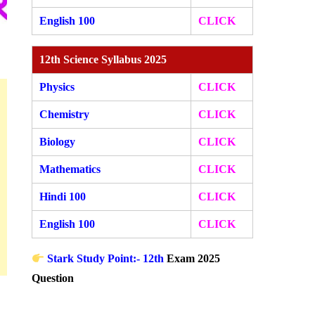
English 100
CLICK
12th Science Syllabus 2025
Physics
CLICK
Chemistry
CLICK
Biology
CLICK
Mathematics
CLICK
Hindi 100
CLICK
English 100
CLICK
Stark Study Point:- 12th
Exam 2025
Question