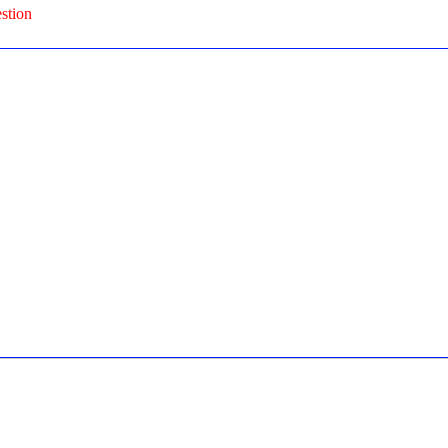
stion