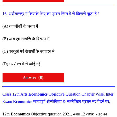
16
.
अर्थशास्त्र
में
किसके
लिए
का
प्रश्न
निम्न
में
से
किससे
जुड़ा
है
?
(
A
)
तकनीकी
के
चयन
में
(
B
)
आय
एवं
सम्पत्ति
के
वितरण
में
(
C
)
वस्तुओं
एवं
सेवाओं
के
उत्पादन में
(
D
)
उपरोक्त
में
से
कोई
नहीं
Answer:- (B)
Class 12th Arts
Economics
Objective Question Chapter Wise, Inter
Exam
Economics
महत्वपूर्ण ऑब्जेक्टिव & सब्जेक्टिव प्रशन नए पैटर्न पर,
12th
Economics
Objective question 2021, कक्षा 12
अर्थशास्त्र
का