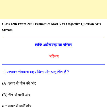
Class 12th Exam 2021 Economics Most VVI Objective Question Arts
Stream
व्यष्टि अर्थशास्त्र का परिचय
परिचय
1
.
उत्पादन
संभावना
वक्र
किस
ओर
ढालू
होता
है
?
(
A
)
ऊपर
से
नीचे
की
ओर
(
B
)
नीचे
से
दायीं
ओर
(
C
)
ऊपर
से
बायीं
ओर