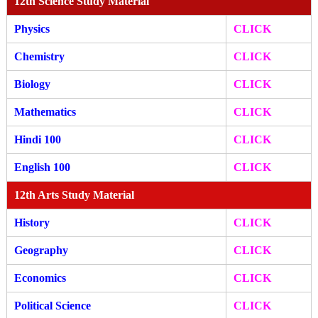
12th Science Study Material
Physics
CLICK
Chemistry
CLICK
Biology
CLICK
Mathematics
CLICK
Hindi 100
CLICK
English 100
CLICK
12th Arts Study Material
History
CLICK
Geography
CLICK
Economics
CLICK
Political Science
CLICK