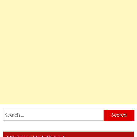
Search
for: