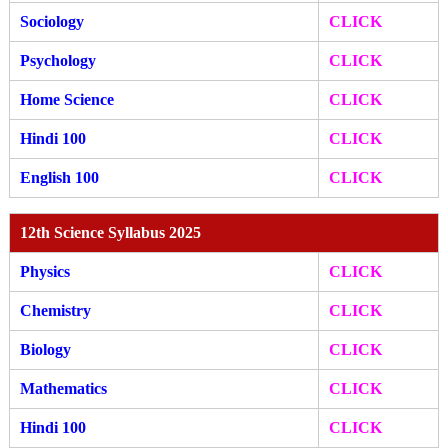
Sociology
CLICK
Psychology
CLICK
Home Science
CLICK
Hindi 100
CLICK
English 100
CLICK
12th Science Syllabus 2025
Physics
CLICK
Chemistry
CLICK
Biology
CLICK
Mathematics
CLICK
Hindi 100
CLICK