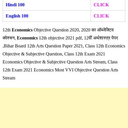
Hindi 100
CLICK
English 100
CLICK
12th
Economics
Objective Question 2020, 2020 का ऑब्जेक्टिव
क्वेश्चन,
Economics
12th objective 2021 pdf, 12वीं
अर्थशास्त्र
पेपर
,Bihar Board 12th Arts Question Paper 2021, Class 12th Economics
Objective & Subjective Question, Class 12th Exam 2021
Economics Objective & Subjective Question Arts Stream, Class
12th Exam 2021 Economics Most VVI Objective Question Arts
Stream