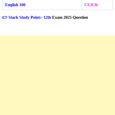
English 100
CLICK
👉 Stark Study Point:- 12th
Exam 2025 Question