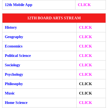
12th Mobile A
pp
CLIC
K
12TH BOARD ARTS STREAM
History
CLICK
Geography
CLICK
Economics
CLICK
Political Science
CLICK
Sociology
CLICK
Psychology
CLICK
Philosophy
CLICK
Music
CLICK
Home Science
CLICK