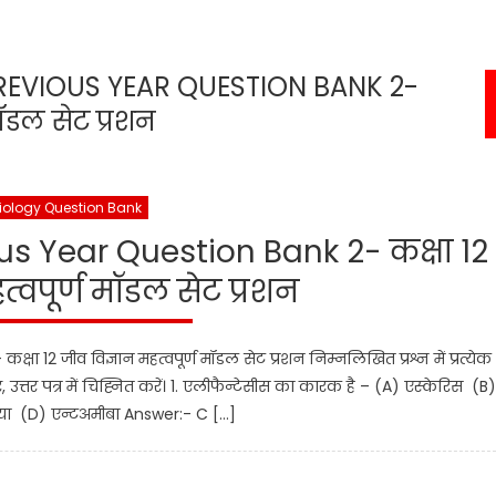
REVIOUS YEAR QUESTION BANK 2-
मॉडल सेट प्रशन
Biology Question Bank
us Year Question Bank 2- कक्षा 12
त्वपूर्ण मॉडल सेट प्रशन
 12 जीव विज्ञान महत्वपूर्ण मॉडल सेट प्रशन निम्नलिखित प्रश्न में प्रत्येक
तर, उत्तर पत्र में चिह्नित करें। 1. एलीफैन्टेसीस का कारक है – (A) एस्केरिस (B)
रिया (D) एन्टअमीबा Answer:- C […]