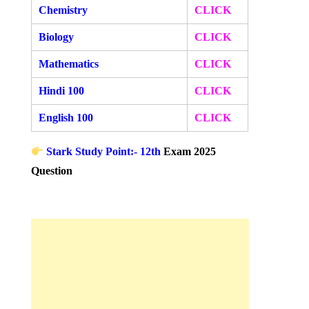
Chemistry
CLICK
Biology
CLICK
Mathematics
CLICK
Hindi 100
CLICK
English 100
CLICK
Stark Study Point:- 12th
Exam 2025
Question