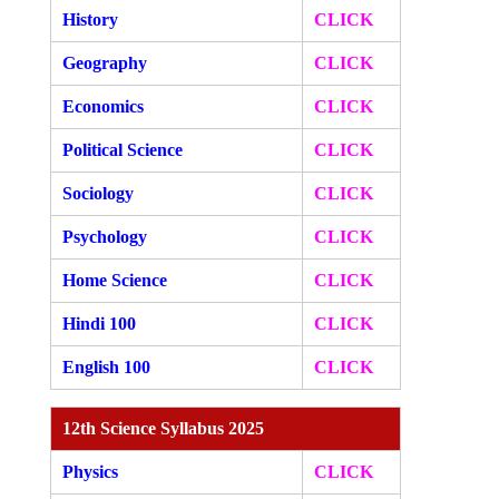
History
CLICK
Geography
CLICK
Economics
CLICK
Political Science
CLICK
Sociology
CLICK
Psychology
CLICK
Home Science
CLICK
Hindi 100
CLICK
English 100
CLICK
12th Science Syllabus 2025
Physics
CLICK